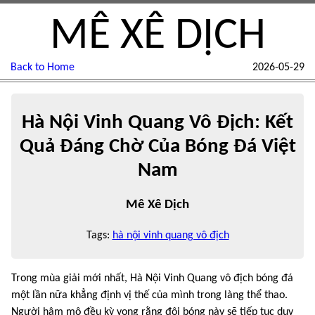
MÊ XÊ DỊCH
Back to Home
2026-05-29
Hà Nội Vinh Quang Vô Địch: Kết
Quả Đáng Chờ Của Bóng Đá Việt
Nam
Mê Xê Dịch
Tags:
hà nội vinh quang vô địch
Trong mùa giải mới nhất, Hà Nội Vinh Quang vô địch bóng đá
một lần nữa khẳng định vị thế của mình trong làng thể thao.
Người hâm mộ đều kỳ vọng rằng đội bóng này sẽ tiếp tục duy