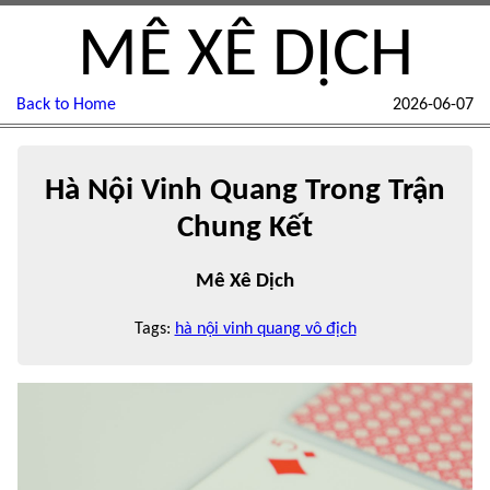
MÊ XÊ DỊCH
Back to Home
2026-06-07
Hà Nội Vinh Quang Trong Trận
Chung Kết
Mê Xê Dịch
Tags:
hà nội vinh quang vô địch