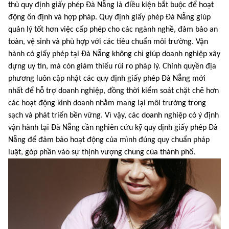
thủ quy định giấy phép Đà Nẵng là điều kiện bắt buộc để hoạt
động ổn định và hợp pháp. Quy định giấy phép Đà Nẵng giúp
quản lý tốt hơn việc cấp phép cho các ngành nghề, đảm bảo an
toàn, vệ sinh và phù hợp với các tiêu chuẩn môi trường. Vận
hành có giấy phép tại Đà Nẵng không chỉ giúp doanh nghiệp xây
dựng uy tín, mà còn giảm thiểu rủi ro pháp lý. Chính quyền địa
phương luôn cập nhật các quy định giấy phép Đà Nẵng mới
nhất để hỗ trợ doanh nghiệp, đồng thời kiểm soát chặt chẽ hơn
các hoạt động kinh doanh nhằm mang lại môi trường trong
sạch và phát triển bền vững. Vì vậy, các doanh nghiệp có ý định
vận hành tại Đà Nẵng cần nghiên cứu kỹ quy dịnh giấy phép Đà
Nẵng để đảm bảo hoạt động của mình đúng quy chuẩn pháp
luật, góp phần vào sự thịnh vượng chung của thành phố.